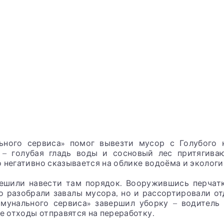
ьного сервиса» помог вывезти мусор с Голубого к
– голубая гладь воды и сосновый лес притягива
 негативно сказывается на облике водоёма и экологи
ешили навести там порядок. Вооружившись перчат
ко разобрали завалы мусора, но и рассортировали о
мунального сервиса» завершил уборку – водитель
 отходы отправятся на переработку.