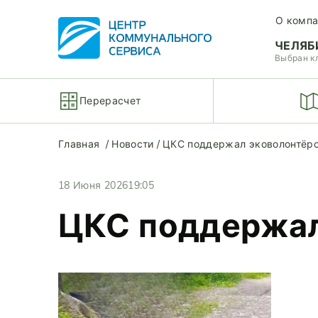
О компа
ЧЕЛЯБ
Выбран к
Перерасчет
Главная
Новости
ЦКС поддержал эковолонтёро
18 Июня 2026
19:05
ЦКС поддержал