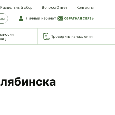
Раздельный сбор
Вопрос/Ответ
Контакты
Личный кабинет
цам
ОБРАТНАЯ СВЯЗЬ
омиссии
Проверить начисления
 лиц
елябинска