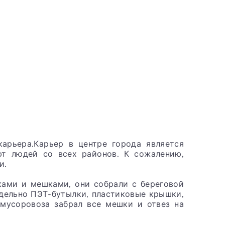
арьера.Карьер в центре города является
ют людей со всех районов. К сожалению,
и.
ками и мешками, они собрали с береговой
тдельно ПЭТ-бутылки, пластиковые крышки,
 мусоровоза забрал все мешки и отвез на