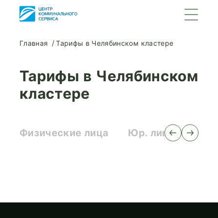
Главная
Тарифы в Челябинском кластере
Тарифы в Челябинском
кластере
Физические лица
Юр. лица, ИП, с