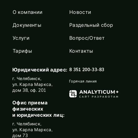
О компании
Новости
Документы
Раздельный сбор
Услуги
Вопрос/Ответ
Тарифы
Контакты
Юридический адрес:
8 351 200-33-83
г. Челябинск,
Горячая линия
ул. Карла Маркса,
дом 38, оф. 201
Офис приема
физических
и юридических лиц:
г. Челябинск,
ул. Карла Маркса,
дом 73